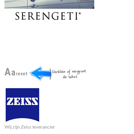
A
a
reset
Wij zijn Zeiss leverancier