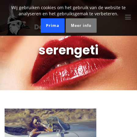
Wij gebruiken cookies om het gebruik van de website te
analyseren en het gebruiksgemak te verbeteren.
De Kievit Optiek
Prima
Meer info
serengeti