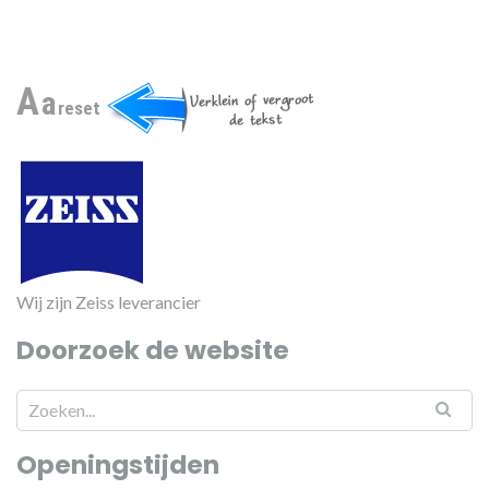
A
a
reset
Wij zijn Zeiss leverancier
Doorzoek de website
Openingstijden