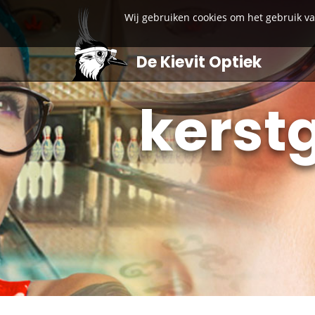
Wij gebruiken cookies om het gebruik v
De Kievit Optiek
kerst