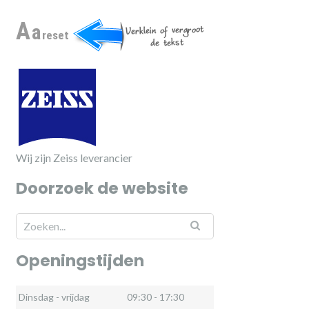
A
a
reset
Wij zijn Zeiss leverancier
Doorzoek de website
Openingstijden
Dinsdag - vrijdag
09:30 - 17:30