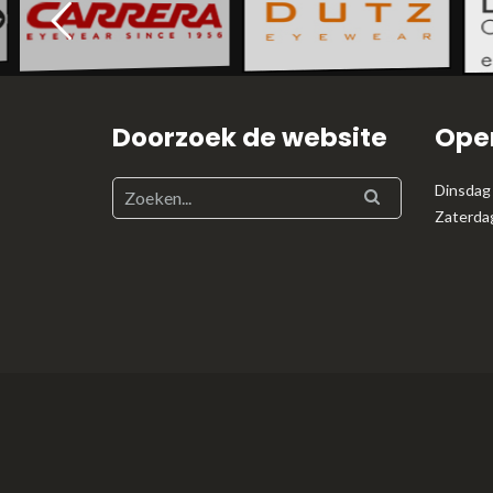
Doorzoek de website
Open
Dinsdag 
Zaterda